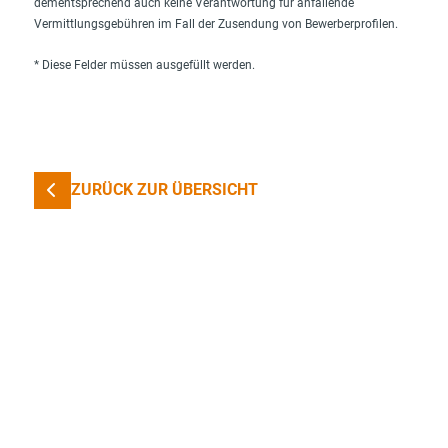
dementsprechend auch keine Verantwortung für anfallende
Vermittlungsgebühren im Fall der Zusendung von Bewerberprofilen.
* Diese Felder müssen ausgefüllt werden.
ZURÜCK ZUR ÜBERSICHT