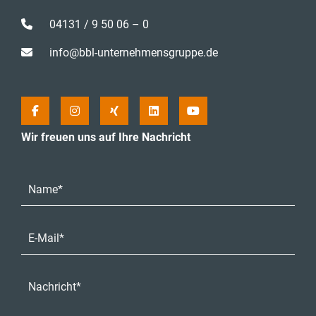
04131 / 9 50 06 – 0
info@bbl-unternehmensgruppe.de
Wir freuen uns auf Ihre Nachricht
Name*
E-Mail-Adresse*
Nachricht*