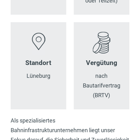
oder Teilzeit)
Standort
Vergütung
Lüneburg
nach
Bautarifvertrag
(BRTV)
Als spezialisiertes
Bahninfrastrukturunternehmen liegt unser
Fokus darauf, die Sicherheit und Zuverlässigkeit