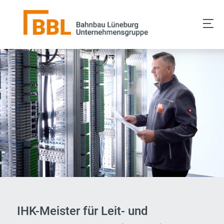
Zum
Inhalt
springen
IHK-Meister für Leit- und