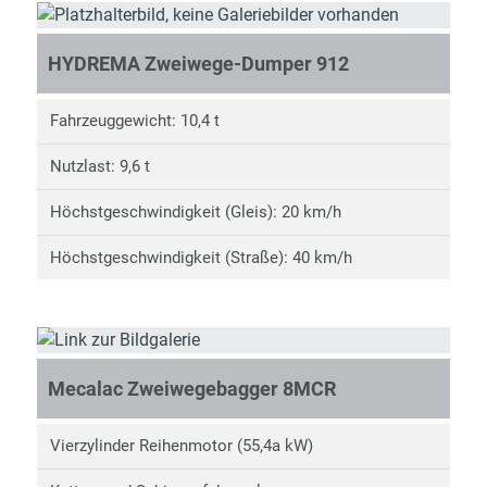
HYDREMA Zweiwege-Dumper 912
Fahrzeuggewicht: 10,4 t
Nutzlast: 9,6 t
Höchstgeschwindigkeit (Gleis): 20 km/h
Höchstgeschwindigkeit (Straße): 40 km/h
Mecalac Zweiwegebagger 8MCR
Vierzylinder Reihenmotor (55,4a kW)