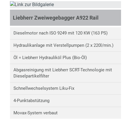
Liebherr Zweiwegebagger A922 Rail
Dieselmotor nach ISO 9249 mit 120 KW (163 PS)
Hydraulikanlage mit Verstellpumpen (2 x 220l/min.)
Öl = Liebherr Hydrauliköl Plus (Bio-Öl)
Abgasreinigung mit Liebherr SCRT-Technologie mit
Dieselpartikelfilter
Schnellwechselsystem Liku-Fix
4-Punktabstützung
Movax-System verbaut