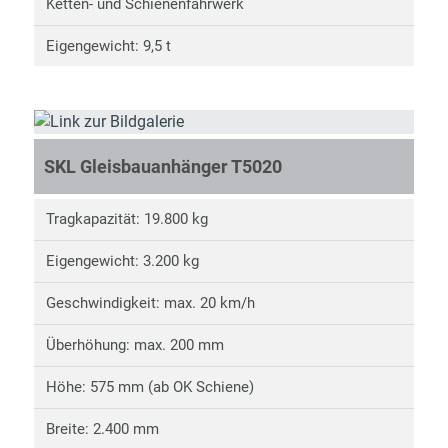
Ketten- und Schienenfahrwerk
Eigengewicht: 9,5 t
SKL Gleisbauanhänger T5020
Tragkapazität: 19.800 kg
Eigengewicht: 3.200 kg
Geschwindigkeit: max. 20 km/h
Überhöhung: max. 200 mm
Höhe: 575 mm (ab OK Schiene)
Breite: 2.400 mm