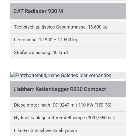
CAT Radlader 930 M
Technisch zulässige Gesamtmasse: 16.600 kg
Leermasse: 12.900 – 14.600 kg
Straßenzulassung: 40 km/h
Liebherr Kettenbagger R920 Compact
Dieselmotor nach ISO 9249 mit 110 kW (150 PS)
Hydraulikanlage mit Verstellpumpe (300 l/350 bar)
Liku-Fix Schnellwechselsystem