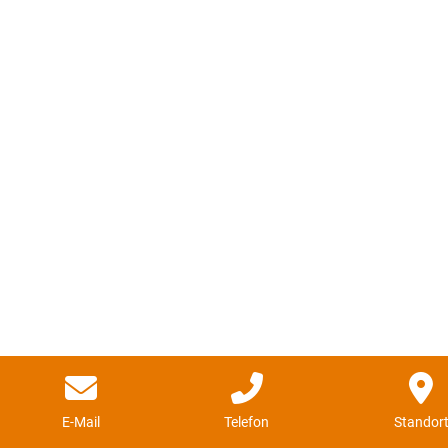
E-Mail
Telefon
Standor