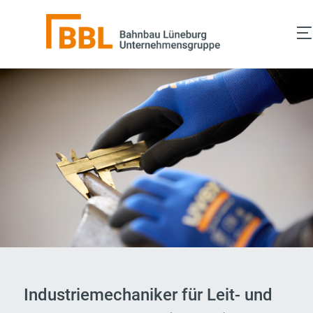
Zum
Inhalt
springen
Industriemechaniker für Leit- und