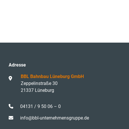
Adresse
BBL Bahnbau Lüneburg GmbH
Zeppelinstraße 30
21337 Lüneburg
04131 / 9 50 06 – 0
info@bbl-unternehmensgruppe.de